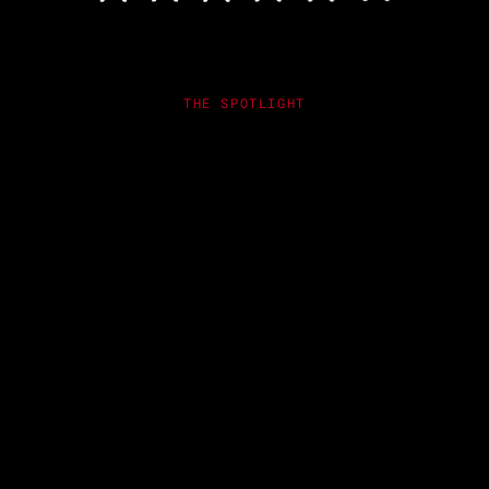
THE SPOTLIGHT